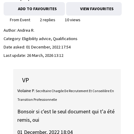
ADD TO FAVOURITES
VIEW FAVOURITES
From Event
2 replies
10 views
Author:
Andrea R.
Category: Eligibility advice, Qualifications
Date asked:
01 December, 2022 17:54
Last update:
26 March, 2026 13:12
VP
Violaine P.
Secrétaire Chargée De Recrutement Et Conseillère En
Transition Professionnelle
Bonsoir si c'est le seul document qui t'a été
remis, oui
01 December, 2022 18:04