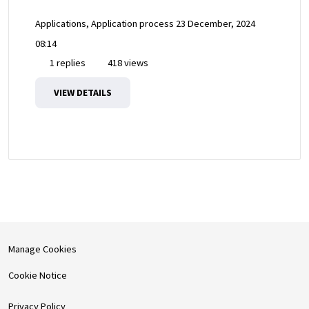
Applications, Application process
23 December, 2024
08:14
1 replies
418 views
VIEW DETAILS
Manage Cookies
Cookie Notice
Privacy Policy