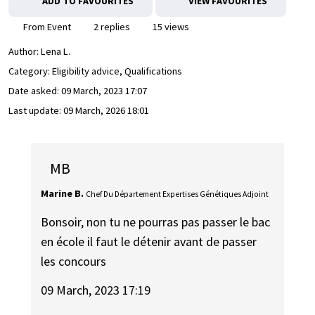
ADD TO FAVOURITES
VIEW FAVOURITES
From Event
2 replies
15 views
Author:
Lena L.
Category: Eligibility advice, Qualifications
Date asked:
09 March, 2023 17:07
Last update:
09 March, 2026 18:01
MB
Marine B.
Chef Du Département Expertises Génétiques Adjoint
Bonsoir, non tu ne pourras pas passer le bac
en école il faut le détenir avant de passer
les concours
09 March, 2023 17:19