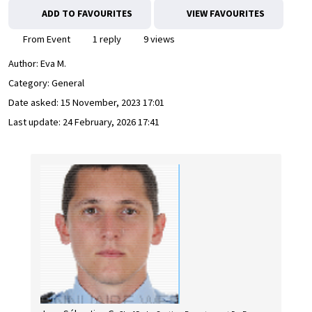
ADD TO FAVOURITES
VIEW FAVOURITES
From Event
1 reply
9 views
Author:
Eva M.
Category: General
Date asked:
15 November, 2023 17:01
Last update:
24 February, 2026 17:41