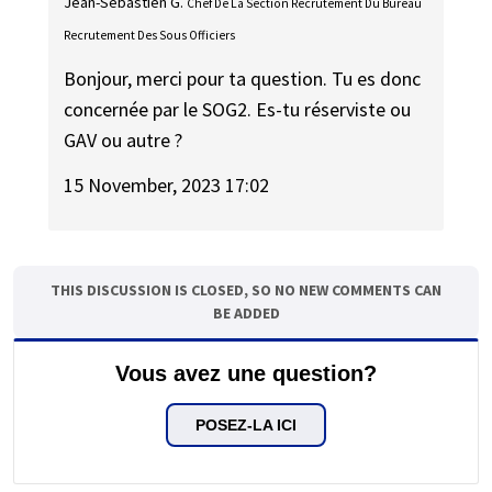
Jean-Sébastien G.
Chef De La Section Recrutement Du Bureau
Recrutement Des Sous Officiers
Bonjour, merci pour ta question. Tu es donc
concernée par le SOG2. Es-tu réserviste ou
GAV ou autre ?
15 November, 2023 17:02
THIS DISCUSSION IS CLOSED, SO NO NEW COMMENTS CAN
BE ADDED
Vous avez une question?
POSEZ-LA ICI