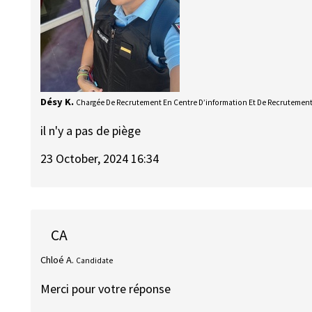
Désy K.
Chargée De Recrutement En Centre D’information Et De Recrutemen
il n'y a pas de piège
23 October, 2024 16:34
CA
Chloé A.
Candidate
Merci pour votre réponse