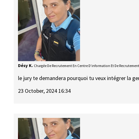
Désy K.
Chargée De Recrutement En Centre D’information Et De Recrutemen
le jury te demandera pourquoi tu veux intégrer la g
23 October, 2024 16:34