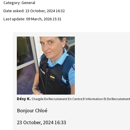
Category: General
Date asked:
23 October, 2024 16:32
Last update:
09 March, 2026 15:31
Désy K.
Chargée De Recrutement En Centre D’information Et De Recrutemen
Bonjour Chloé
23 October, 2024 16:33