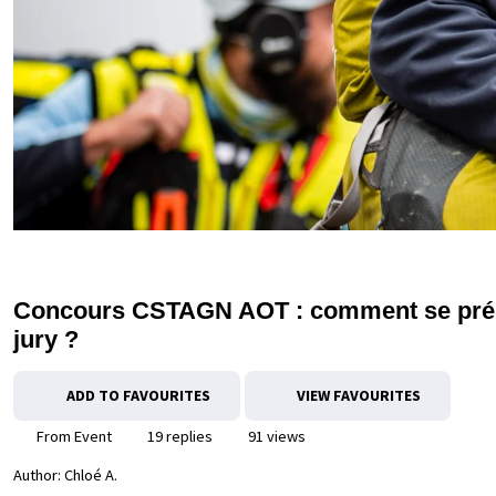
Concours CSTAGN AOT : comment se prépa
jury ?
ADD TO FAVOURITES
VIEW FAVOURITES
From Event
19 replies
91 views
Author:
Chloé A.