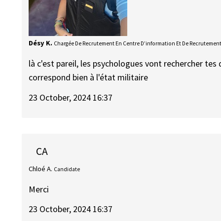
Désy K.
Chargée De Recrutement En Centre D’information Et De Recrutemen
là c'est pareil, les psychologues vont rechercher tes 
correspond bien à l'état militaire
23 October, 2024 16:37
CA
Chloé A.
Candidate
Merci
23 October, 2024 16:37