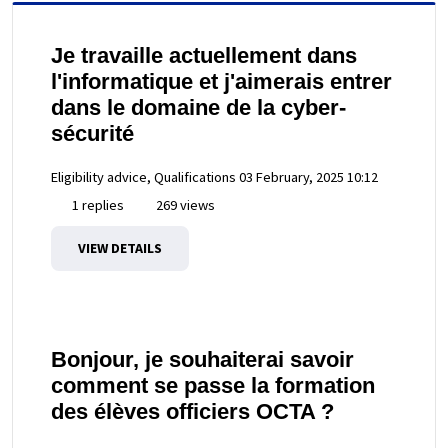
Je travaille actuellement dans
l'informatique et j'aimerais entrer
dans le domaine de la cyber-
sécurité
Eligibility advice, Qualifications
03 February, 2025 10:12
1 replies
269 views
VIEW DETAILS
Bonjour, je souhaiterai savoir
comment se passe la formation
des élèves officiers OCTA ?