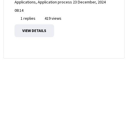
Applications, Application process
23 December, 2024
08:14
1 replies
419 views
VIEW DETAILS