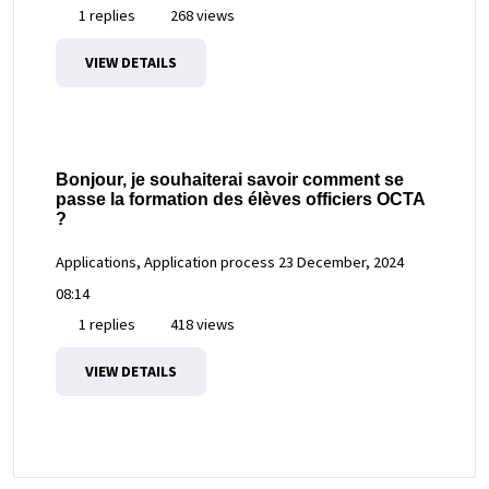
1 replies
268 views
VIEW DETAILS
Bonjour, je souhaiterai savoir comment se
passe la formation des élèves officiers OCTA
?
Applications, Application process
23 December, 2024
08:14
1 replies
418 views
VIEW DETAILS