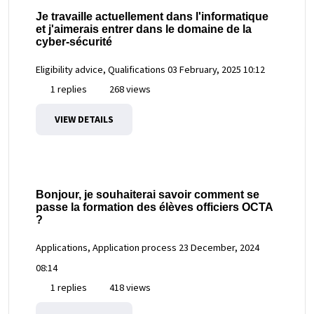
Je travaille actuellement dans l'informatique
et j'aimerais entrer dans le domaine de la
cyber-sécurité
Eligibility advice, Qualifications
03 February, 2025 10:12
1 replies
268 views
VIEW DETAILS
Bonjour, je souhaiterai savoir comment se
passe la formation des élèves officiers OCTA
?
Applications, Application process
23 December, 2024
08:14
1 replies
418 views