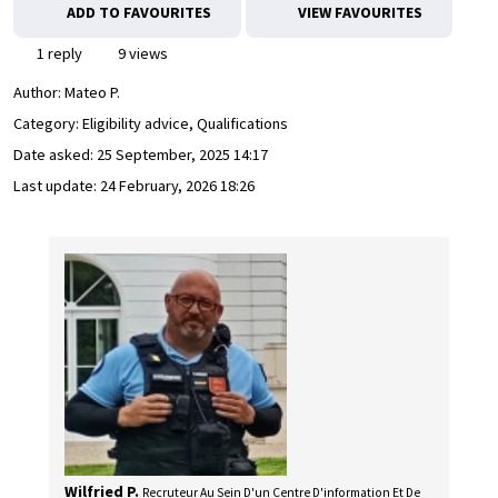
ADD TO FAVOURITES
VIEW FAVOURITES
1 reply
9 views
Author:
Mateo P.
Category: Eligibility advice, Qualifications
Date asked:
25 September, 2025 14:17
Last update:
24 February, 2026 18:26
Wilfried P.
Recruteur Au Sein D'un Centre D'information Et De