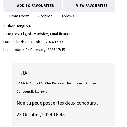
ADD TO FAVOURITES
VIEW FAVOURITES
From Event
2 replies
4 views
Author:
Tanguy R.
Category: Eligibility advice, Qualifications
Date asked:
23 October, 2024 16:35
Last update:
24 February, 2026 17:45
JA
José A.
Adjoint Au Chef De Bureau Recrutement Officier,
Concours Et Examens
Non tu peux passer les deux concours .
23 October, 2024 16:45