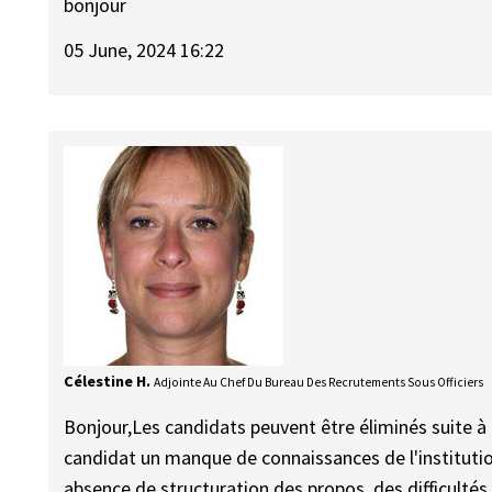
bonjour
05 June, 2024 16:22
Célestine H.
Adjointe Au Chef Du Bureau Des Recrutements Sous Officiers
Bonjour,Les candidats peuvent être éliminés suite à l'
candidat un manque de connaissances de l'institution
absence de structuration des propos, des difficultés