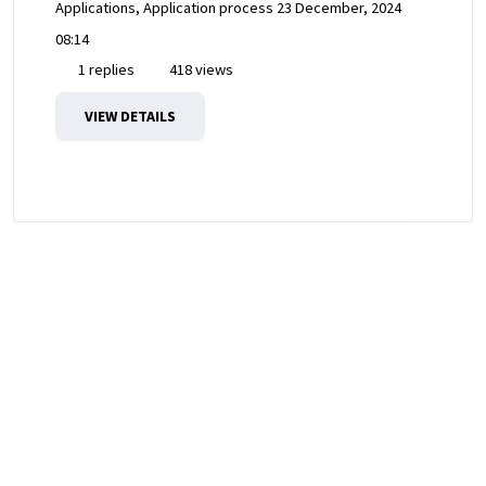
Applications, Application process
23 December, 2024
08:14
1 replies
418 views
VIEW DETAILS