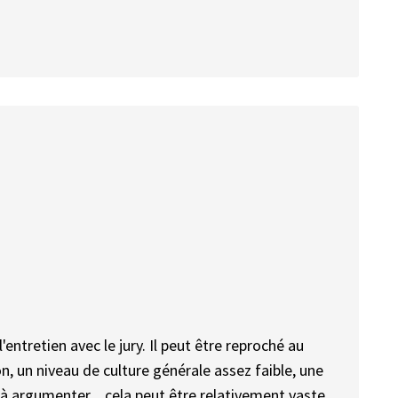
entretien avec le jury. Il peut être reproché au
, un niveau de culture générale assez faible, une
 à argumenter .. cela peut être relativement vaste