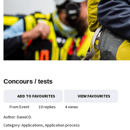
Concours / tests
ADD TO FAVOURITES
VIEW FAVOURITES
From Event
10 replies
4 views
Author:
Daniel D.
Category: Applications, Application process