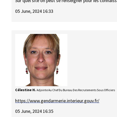
Sur quel site on peut se renseigner pour les connaissa
05 June, 2024 16:33
Célestine H.
Adjointe Au Chef Du Bureau Des Recrutements Sous Officiers
https://www.gendarmerie.interieur.gouv.fr/
05 June, 2024 16:35