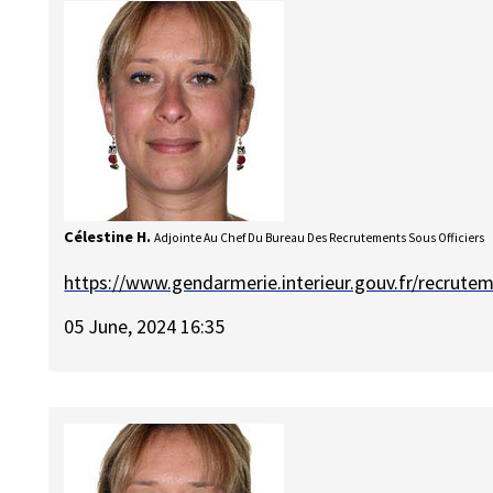
Célestine H.
Adjointe Au Chef Du Bureau Des Recrutements Sous Officiers
https://www.gendarmerie.interieur.gouv.fr/recrute
05 June, 2024 16:35