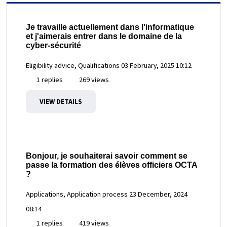
Je travaille actuellement dans l'informatique
et j'aimerais entrer dans le domaine de la
cyber-sécurité
Eligibility advice, Qualifications
03 February, 2025 10:12
1 replies
269 views
VIEW DETAILS
Bonjour, je souhaiterai savoir comment se
passe la formation des élèves officiers OCTA
?
Applications, Application process
23 December, 2024
08:14
1 replies
419 views