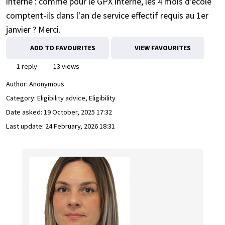
interne : comme pour le GPX interne, les 4 mois d'école
comptent-ils dans l'an de service effectif requis au 1er
janvier ? Merci.
ADD TO FAVOURITES
VIEW FAVOURITES
1 reply
13 views
Author:
Anonymous
Category: Eligibility advice, Eligibility
Date asked:
19 October, 2025 17:32
Last update:
24 February, 2026 18:31