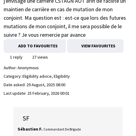
j'envisage une carrière CSTAGN AOT afin de facilité un
maintien de carrière en cas de mutation de mon
conjoint. Ma question est : est-ce que lors des futures
mutations de mon conjoint, il me sera possible de le
suivre ? Je vous remercie par avance
ADD TO FAVOURITES
VIEW FAVOURITES
1 reply
27 views
Author:
Anonymous
Category: Eligibility advice, Eligibility
Date asked:
29 August, 2025 08:00
Last update:
25 February, 2026 00:01
SF
Sébastien F.
Commandant De Brigade