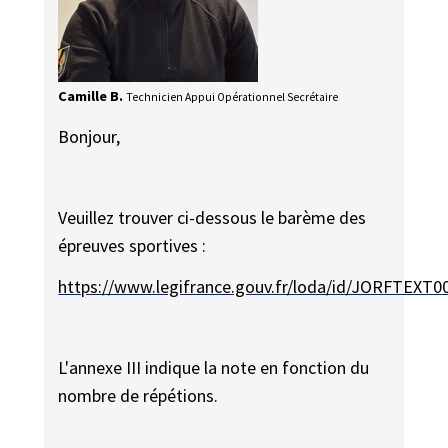
Camille B.
Technicien Appui Opérationnel Secrétaire
Bonjour,
Veuillez trouver ci-dessous le barème des
épreuves sportives :
https://www.legifrance.gouv.fr/loda/id/JORFTEXT
L'annexe III indique la note en fonction du
nombre de répétions.