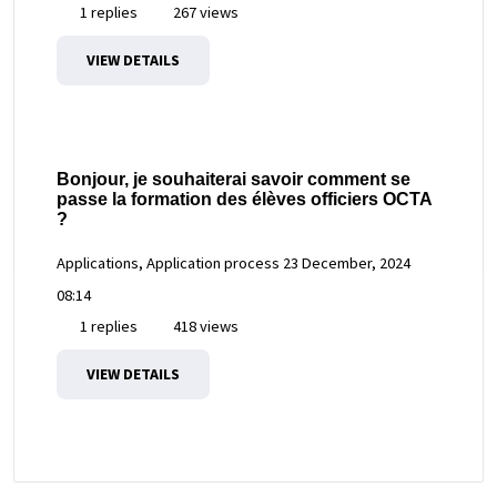
1 replies
267 views
VIEW DETAILS
Bonjour, je souhaiterai savoir comment se
passe la formation des élèves officiers OCTA
?
Applications, Application process
23 December, 2024
08:14
1 replies
418 views
VIEW DETAILS