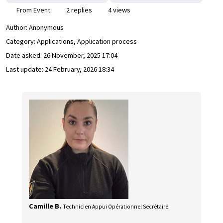
From Event
2 replies
4 views
Author:
Anonymous
Category: Applications, Application process
Date asked:
26 November, 2025 17:04
Last update:
24 February, 2026 18:34
Camille B.
Technicien Appui Opérationnel Secrétaire