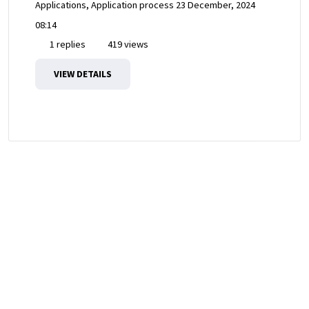
Applications, Application process
23 December, 2024
08:14
1 replies
419 views
VIEW DETAILS