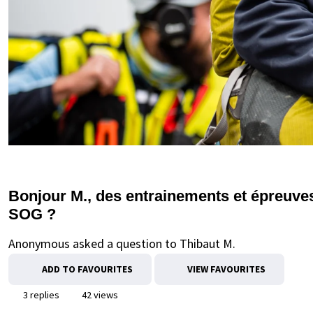
Bonjour M., des entrainements et épreuves
SOG ?
Anonymous asked a question to Thibaut M.
ADD TO FAVOURITES
VIEW FAVOURITES
3 replies
42 views