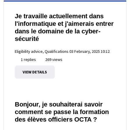
Je travaille actuellement dans
l'informatique et j'aimerais entrer
dans le domaine de la cyber-
sécurité
Eligibility advice, Qualifications
03 February, 2025 10:12
1 replies
269 views
VIEW DETAILS
Bonjour, je souhaiterai savoir
comment se passe la formation
des élèves officiers OCTA ?