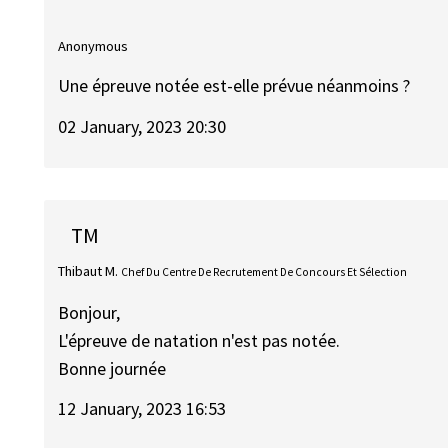
Anonymous
Une épreuve notée est-elle prévue néanmoins ?
02 January, 2023 20:30
TM
Thibaut M.
Chef Du Centre De Recrutement De Concours Et Sélection
Bonjour,
L'épreuve de natation n'est pas notée.
Bonne journée
12 January, 2023 16:53