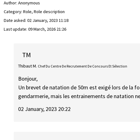
Author:
Anonymous
Category: Role, Role description
Date asked:
02 January, 2023 11:18
Last update:
09 March, 2026 21:26
TM
Thibaut M.
Chef Du Centre De Recrutement De Concours Et Sélection
Bonjour,
Un brevet de natation de 50m est exigé lors de la fo
gendarmerie, mais les entrainements de natation n
02 January, 2023 20:22