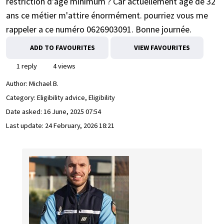
restriction d'âge minimum ? Car actuellement âgé de 32
ans ce métier m'attire énormément. pourriez vous me
rappeler a ce numéro 0626903091. Bonne journée.
ADD TO FAVOURITES
VIEW FAVOURITES
1 reply
4 views
Author:
Michael B.
Category: Eligibility advice, Eligibility
Date asked:
16 June, 2025 07:54
Last update:
24 February, 2026 18:21