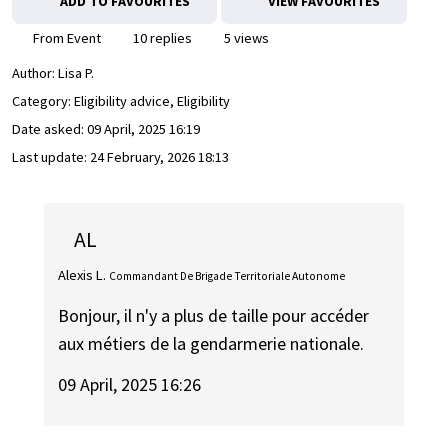
ADD TO FAVOURITES
VIEW FAVOURITES
From Event
10 replies
5 views
Author:
Lisa P.
Category: Eligibility advice, Eligibility
Date asked:
09 April, 2025 16:19
Last update:
24 February, 2026 18:13
AL
Alexis L.
Commandant De Brigade Territoriale Autonome
Bonjour, il n'y a plus de taille pour accéder
aux métiers de la gendarmerie nationale.
09 April, 2025 16:26