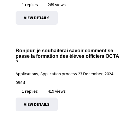
1 replies
269 views
VIEW DETAILS
Bonjour, je souhaiterai savoir comment se
passe la formation des élèves officiers OCTA
?
Applications, Application process
23 December, 2024
08:14
1 replies
419 views
VIEW DETAILS