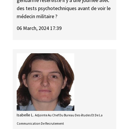
gendarme réserviste il y a une journée avec
des tests psychotechniques avant de voir le
médecin militaire ?
06 March, 2024 17:39
Isabelle L.
Adjointe Au Chef Du Bureau Des études Et De La
Communication De Recrutement