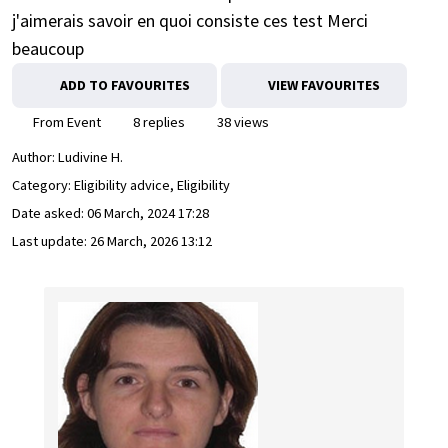
j'aimerais savoir en quoi consiste ces test Merci
beaucoup
ADD TO FAVOURITES
VIEW FAVOURITES
From Event
8 replies
38 views
Author:
Ludivine H.
Category: Eligibility advice, Eligibility
Date asked:
06 March, 2024 17:28
Last update:
26 March, 2026 13:12