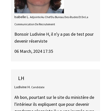
Isabelle L.
Adjointe Au Chef Du Bureau Des études Et De La
Communication De Recrutement
Bonsoir Ludivine H, il n'y a pas de test pour
devenir réserviste
06 March, 2024 17:35
LH
Ludivine H.
Candidate
Ah bon, pourtant sur le site du ministère de
l'intérieur ils expliquent que pour devenir