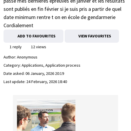
passe mes dernières épreuves en janvier et les résultats
sont publiés en fin février si je suis pris a partir de quel
date minimum rentre t on en école de gendarmerie
Cordialement
ADD TO FAVOURITES
VIEW FAVOURITES
1 reply
12 views
Author:
Anonymous
Category: Applications, Application process
Date asked:
06 January, 2026 20:19
Last update:
24 February, 2026 18:40