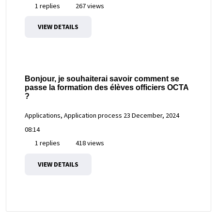
1 replies
267 views
VIEW DETAILS
Bonjour, je souhaiterai savoir comment se
passe la formation des élèves officiers OCTA
?
Applications, Application process
23 December, 2024
08:14
1 replies
418 views
VIEW DETAILS