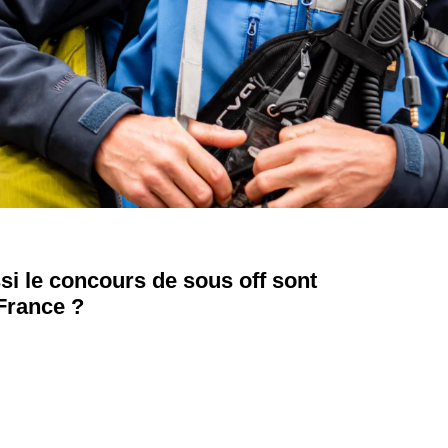
si le concours de sous off sont
France ?