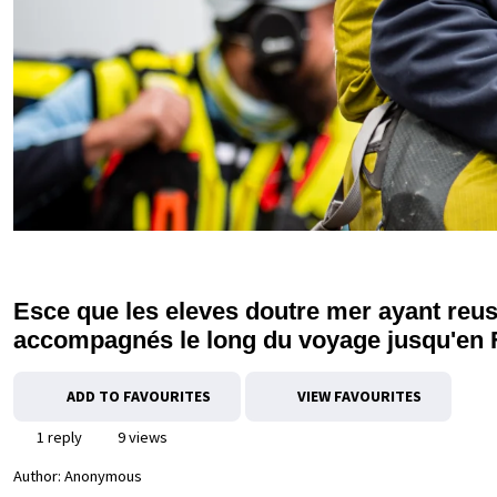
Esce que les eleves doutre mer ayant reus
accompagnés le long du voyage jusqu'en 
ADD TO FAVOURITES
VIEW FAVOURITES
1 reply
9 views
Author:
Anonymous