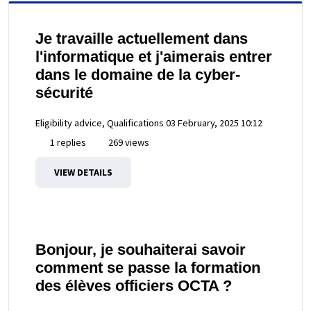
Je travaille actuellement dans
l'informatique et j'aimerais entrer
dans le domaine de la cyber-
sécurité
Eligibility advice, Qualifications
03 February, 2025 10:12
1 replies
269 views
VIEW DETAILS
Bonjour, je souhaiterai savoir
comment se passe la formation
des élèves officiers OCTA ?