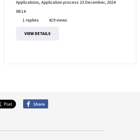
Applications, Application process
23 December, 2024
08:14
1 replies
419 views
VIEW DETAILS
Share