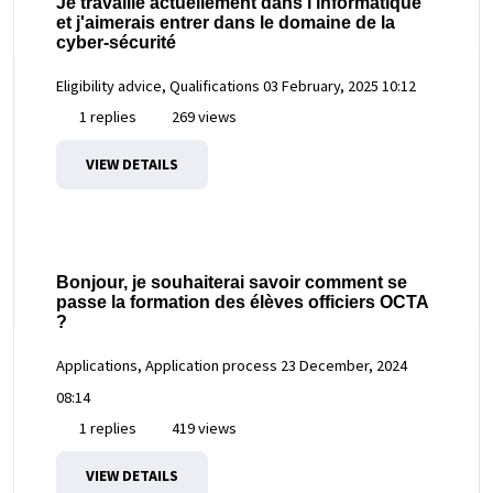
Je travaille actuellement dans l'informatique
et j'aimerais entrer dans le domaine de la
cyber-sécurité
Eligibility advice, Qualifications
03 February, 2025 10:12
1 replies
269 views
VIEW DETAILS
Bonjour, je souhaiterai savoir comment se
passe la formation des élèves officiers OCTA
?
Applications, Application process
23 December, 2024
08:14
1 replies
419 views
VIEW DETAILS