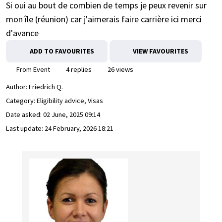
Si oui au bout de combien de temps je peux revenir sur
mon île (réunion) car j'aimerais faire carrière ici merci
d'avance
ADD TO FAVOURITES
VIEW FAVOURITES
From Event
4 replies
26 views
Author:
Friedrich Q.
Category: Eligibility advice, Visas
Date asked:
02 June, 2025 09:14
Last update:
24 February, 2026 18:21