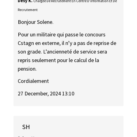
Désy K.
Chargée De Recrutement En Centre D’information Et De
Recrutement
Bonjour Solene.
Pour un militaire qui passe le concours
Cstagn en externe, il n’y a pas de reprise de
son grade. L’ancienneté de service sera
repris seulement pour le calcul de la
pension.
Cordialement
27 December, 2024 13:10
SH