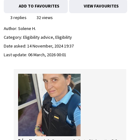
ADD TO FAVOURITES
VIEW FAVOURITES
3 replies
32 views
Author:
Solene H.
Category: Eligibility advice, Eligibility
Date asked:
14 November, 2024 19:37
Last update:
06 March, 2026 00:01