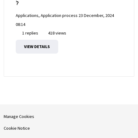
?
Applications, Application process
23 December, 2024
08:14
1 replies
418 views
VIEW DETAILS
Manage Cookies
Cookie Notice