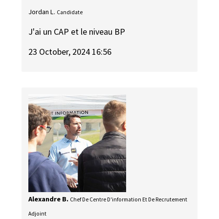
Jordan L.
Candidate
J'ai un CAP et le niveau BP
23 October, 2024 16:56
Alexandre B.
Chef De Centre D'information Et De Recrutement
Adjoint