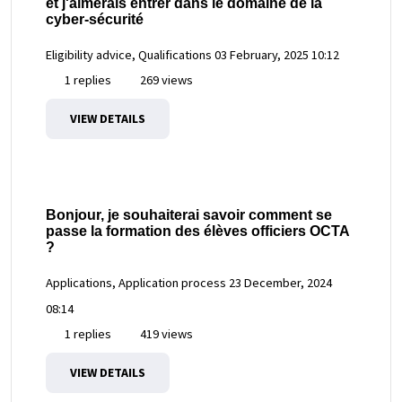
et j'aimerais entrer dans le domaine de la
cyber-sécurité
Eligibility advice, Qualifications
03 February, 2025 10:12
1 replies
269 views
VIEW DETAILS
Bonjour, je souhaiterai savoir comment se
passe la formation des élèves officiers OCTA
?
Applications, Application process
23 December, 2024
08:14
1 replies
419 views
VIEW DETAILS