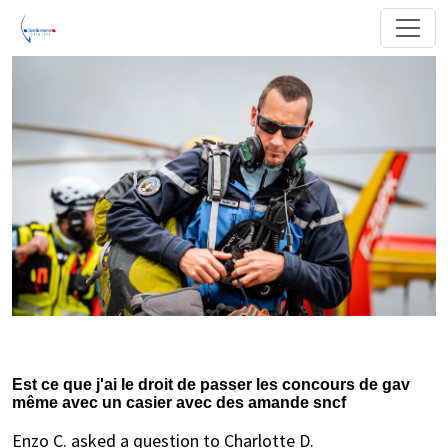
Est ce que j'ai le droit de passer les concours de gav
même avec un casier avec des amande sncf
Enzo C. asked a question to Charlotte D.