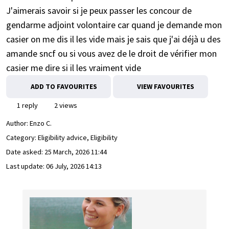
J'aimerais savoir si je peux passer les concour de
gendarme adjoint volontaire car quand je demande mon
casier on me dis il les vide mais je sais que j'ai déjà u des
amande sncf ou si vous avez de le droit de vérifier mon
casier me dire si il les vraiment vide
ADD TO FAVOURITES
VIEW FAVOURITES
1 reply
2 views
Author:
Enzo C.
Category: Eligibility advice, Eligibility
Date asked:
25 March, 2026 11:44
Last update:
06 July, 2026 14:13