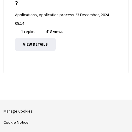
?
Applications, Application process
23 December, 2024
08:14
1 replies
418 views
VIEW DETAILS
Manage Cookies
Cookie Notice