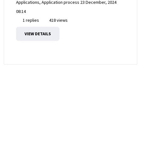
Applications, Application process
23 December, 2024
08:14
1 replies
418 views
VIEW DETAILS