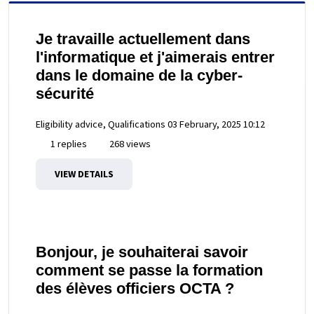
Je travaille actuellement dans
l'informatique et j'aimerais entrer
dans le domaine de la cyber-
sécurité
Eligibility advice, Qualifications
03 February, 2025 10:12
1 replies
268 views
VIEW DETAILS
Bonjour, je souhaiterai savoir
comment se passe la formation
des élèves officiers OCTA ?