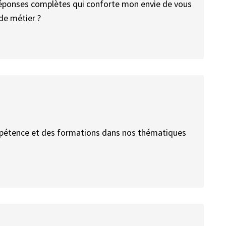
éponses complètes qui conforte mon envie de vous
de métier ?
 appétence et des formations dans nos thématiques