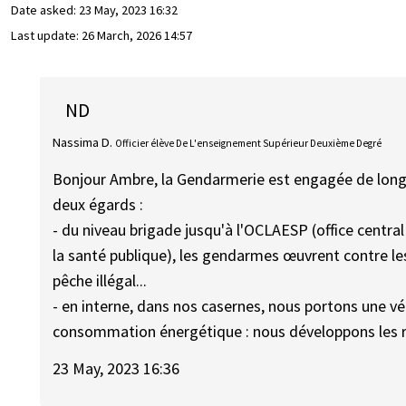
Date asked:
23 May, 2023 16:32
Last update:
26 March, 2026 14:57
ND
Nassima D.
Officier élève De L'enseignement Supérieur Deuxième Degré
Bonjour Ambre, la Gendarmerie est engagée de longu
deux égards :
- du niveau brigade jusqu'à l'OCLAESP (office central
la santé publique), les gendarmes œuvrent contre les
pêche illégal...
- en interne, dans nos casernes, nous portons une v
consommation énergétique : nous développons les ru
23 May, 2023 16:36