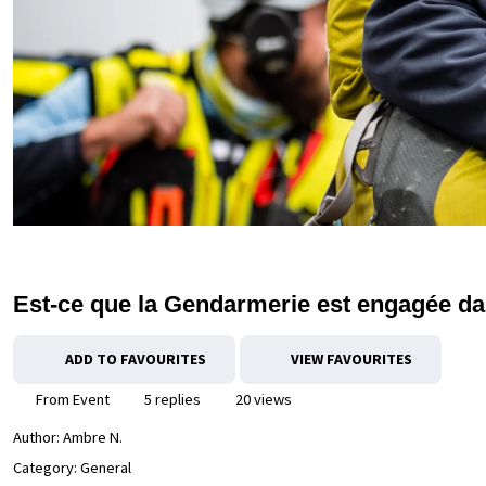
Est-ce que la Gendarmerie est engagée dan
ADD TO FAVOURITES
VIEW FAVOURITES
From Event
5 replies
20 views
Author:
Ambre N.
Category: General