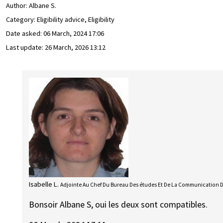
Author:
Albane S.
Category: Eligibility advice, Eligibility
Date asked:
06 March, 2024 17:06
Last update:
26 March, 2026 13:12
Isabelle L.
Adjointe Au Chef Du Bureau Des études Et De La Communication 
Bonsoir Albane S, oui les deux sont compatibles.