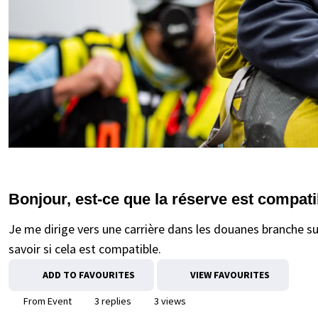
Bonjour, est-ce que la réserve est compati
Je me dirige vers une carrière dans les douanes branche sur
savoir si cela est compatible.
ADD TO FAVOURITES
VIEW FAVOURITES
From Event
3 replies
3 views