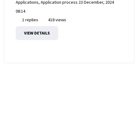
Applications, Application process
23 December, 2024
08:14
1 replies
418 views
VIEW DETAILS