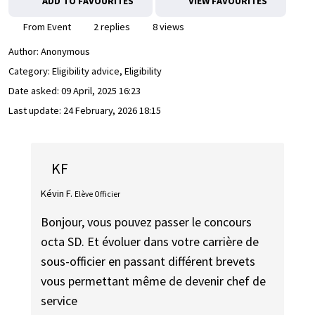
ADD TO FAVOURITES
VIEW FAVOURITES
From Event
2 replies
8 views
Author:
Anonymous
Category: Eligibility advice, Eligibility
Date asked:
09 April, 2025 16:23
Last update:
24 February, 2026 18:15
KF
Kévin F.
Elève Officier
Bonjour, vous pouvez passer le concours
octa SD. Et évoluer dans votre carrière de
sous-officier en passant différent brevets
vous permettant même de devenir chef de
service