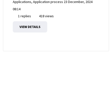
Applications, Application process
23 December, 2024
08:14
1 replies
418 views
VIEW DETAILS