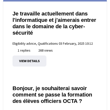
Je travaille actuellement dans
l'informatique et j'aimerais entrer
dans le domaine de la cyber-
sécurité
Eligibility advice, Qualifications
03 February, 2025 10:12
1 replies
268 views
VIEW DETAILS
Bonjour, je souhaiterai savoir
comment se passe la formation
des élèves officiers OCTA ?