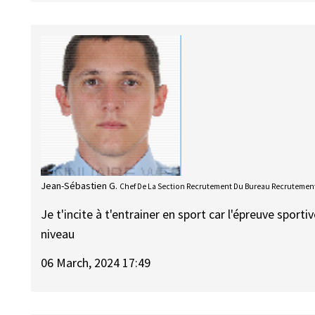
Jean-Sébastien G.
Chef De La Section Recrutement Du Bureau Recrutement
Je t'incite à t'entrainer en sport car l'épreuve spor
niveau
06 March, 2024 17:49