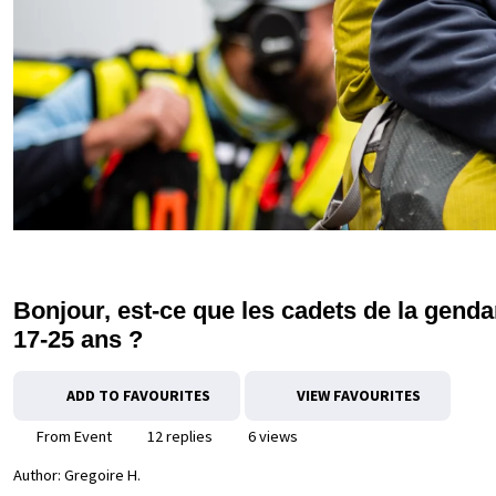
Bonjour, est-ce que les cadets de la gendar
17-25 ans ?
ADD TO FAVOURITES
VIEW FAVOURITES
From Event
12 replies
6 views
Author:
Gregoire H.