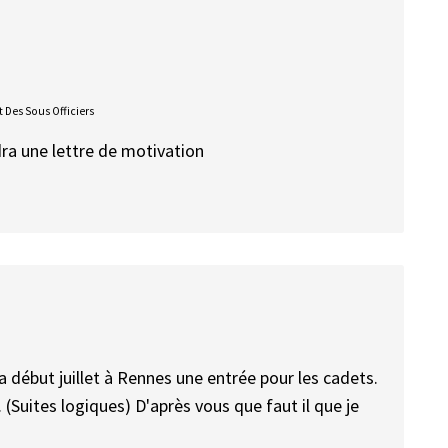
 Des Sous Officiers
udra une lettre de motivation
 a début juillet à Rennes une entrée pour les cadets.
 (Suites logiques) D'après vous que faut il que je