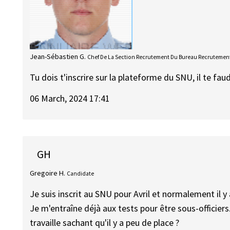
Jean-Sébastien G.
Chef De La Section Recrutement Du Bureau Recrutement
Tu dois t'inscrire sur la plateforme du SNU, il te fa
06 March, 2024 17:41
GH
Gregoire H.
Candidate
Je suis inscrit au SNU pour Avril et normalement il y
Je m'entraîne déjà aux tests pour être sous-officiers.
travaille sachant qu'il y a peu de place ?