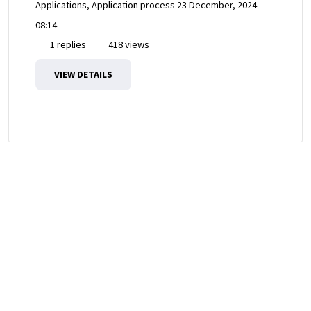
Applications, Application process
23 December, 2024
08:14
1 replies
418 views
VIEW DETAILS