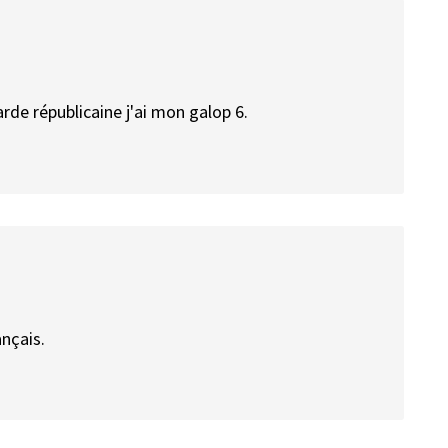
arde républicaine j'ai mon galop 6.
ançais.