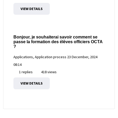
VIEW DETAILS
Bonjour, je souhaiterai savoir comment se
passe la formation des élèves officiers OCTA
?
Applications, Application process
23 December, 2024
08:14
1 replies
418 views
VIEW DETAILS