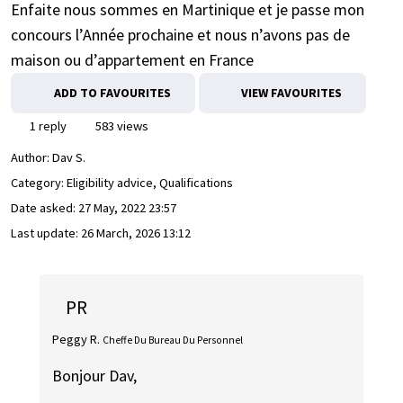
Enfaite nous sommes en Martinique et je passe mon
concours l’Année prochaine et nous n’avons pas de
maison ou d’appartement en France
ADD TO FAVOURITES
VIEW FAVOURITES
1 reply
583 views
Author:
Dav S.
Category: Eligibility advice, Qualifications
Date asked:
27 May, 2022 23:57
Last update:
26 March, 2026 13:12
PR
Peggy R.
Cheffe Du Bureau Du Personnel
Bonjour Dav,