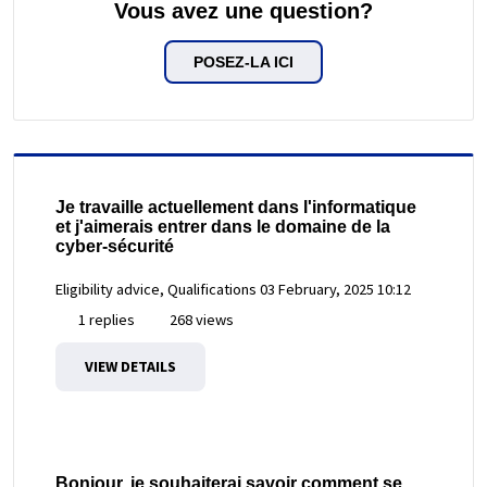
Vous avez une question?
POSEZ-LA ICI
Je travaille actuellement dans l'informatique
et j'aimerais entrer dans le domaine de la
cyber-sécurité
Eligibility advice, Qualifications
03 February, 2025 10:12
1 replies
268 views
VIEW DETAILS
Bonjour, je souhaiterai savoir comment se