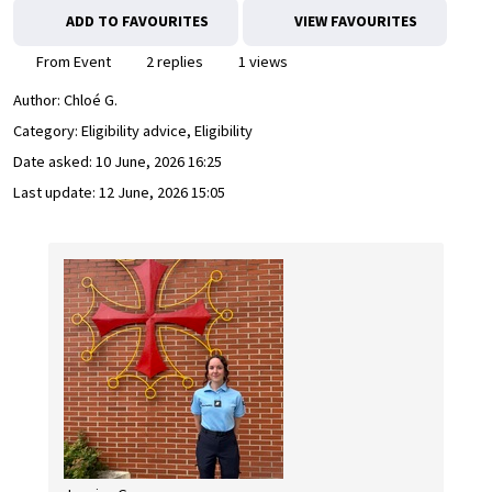
ADD TO FAVOURITES
VIEW FAVOURITES
From Event
2 replies
1 views
Author:
Chloé G.
Category: Eligibility advice, Eligibility
Date asked:
10 June, 2026 16:25
Last update:
12 June, 2026 15:05