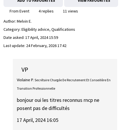
ADD TO FAVOURITES
VIEW FAVOURITES
From Event
4 replies
11 views
Author:
Melvin E.
Category: Eligibility advice, Qualifications
Date asked:
17 April, 2024 15:59
Last update:
24 February, 2026 17:42
VP
Violaine P.
Secrétaire Chargée De Recrutement Et Conseillère En
Transition Professionnelle
bonjour oui les titres reconnus rncp ne
posent pas de difficultés
17 April, 2024 16:05