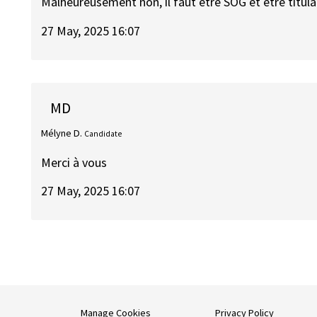
Malheureusement non, il faut être SOG et être titula
27 May, 2025 16:07
MD
Mélyne D.
Candidate
Merci à vous
27 May, 2025 16:07
Manage Cookies
Privacy Policy