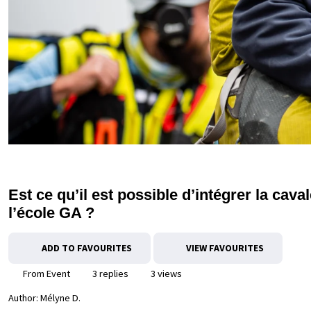
Est ce qu’il est possible d’intégrer la cava
l’école GA ?
ADD TO FAVOURITES
VIEW FAVOURITES
From Event
3 replies
3 views
Author:
Mélyne D.