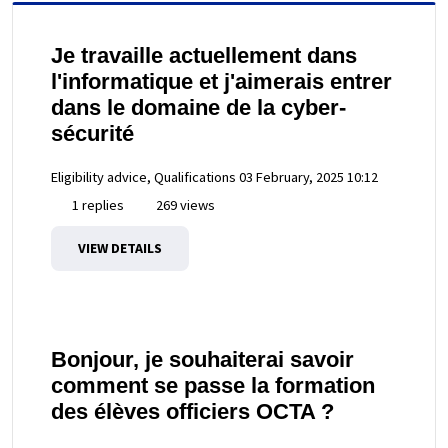
Je travaille actuellement dans
l'informatique et j'aimerais entrer
dans le domaine de la cyber-
sécurité
Eligibility advice, Qualifications
03 February, 2025 10:12
1 replies
269 views
VIEW DETAILS
Bonjour, je souhaiterai savoir
comment se passe la formation
des élèves officiers OCTA ?