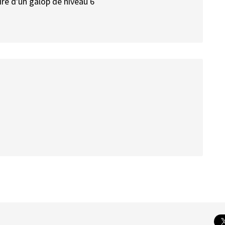
ire d'un galop de niveau 6