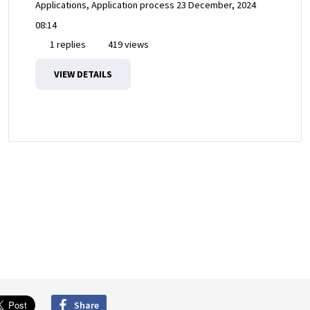
Applications, Application process
23 December, 2024
08:14
1 replies
419 views
VIEW DETAILS
Share