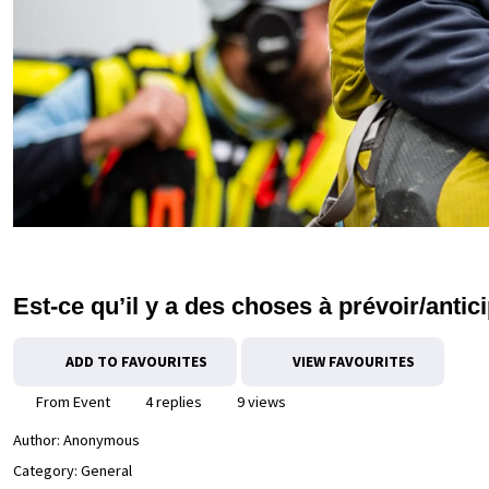
Est-ce qu’il y a des choses à prévoir/antic
ADD TO FAVOURITES
VIEW FAVOURITES
From Event
4 replies
9 views
Author:
Anonymous
Category: General