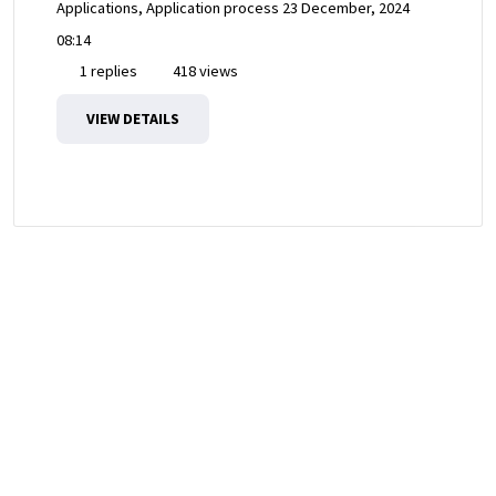
Applications, Application process
23 December, 2024
08:14
1 replies
418 views
VIEW DETAILS