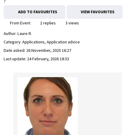
?
ADD TO FAVOURITES
VIEW FAVOURITES
From Event
2 replies
3 views
Author:
Laure R.
Category: Applications, Application advice
Date asked:
26 November, 2025 16:27
Last update:
24 February, 2026 18:33