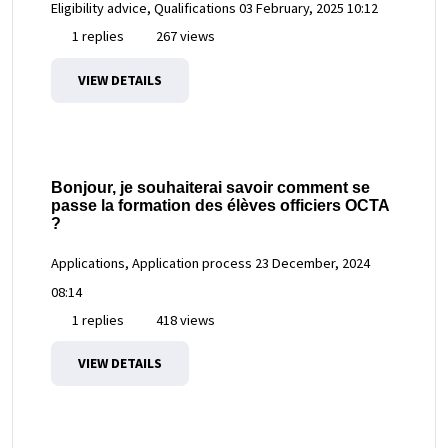
Eligibility advice, Qualifications
03 February, 2025 10:12
1 replies
267 views
VIEW DETAILS
Bonjour, je souhaiterai savoir comment se
passe la formation des élèves officiers OCTA
?
Applications, Application process
23 December, 2024
08:14
1 replies
418 views
VIEW DETAILS