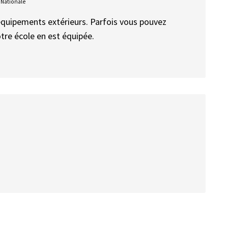
 Nationale
s équipements extérieurs. Parfois vous pouvez
otre école en est équipée.