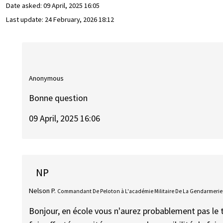
Date asked:
09 April, 2025 16:05
Last update:
24 February, 2026 18:12
Anonymous
Bonne question
09 April, 2025 16:06
NP
Nelson P.
Commandant De Peloton à L'académie Militaire De La Gendarmerie
Bonjour, en école vous n'aurez probablement pas le 