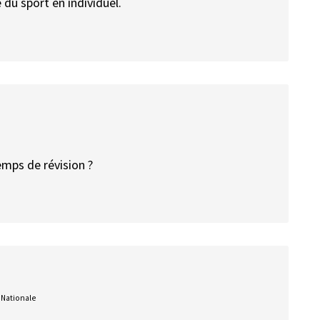
e du sport en individuel.
temps de révision ?
 Nationale