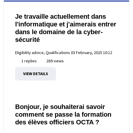
Je travaille actuellement dans
l'informatique et j'aimerais entrer
dans le domaine de la cyber-
sécurité
Eligibility advice, Qualifications
03 February, 2025 10:12
1 replies
269 views
VIEW DETAILS
Bonjour, je souhaiterai savoir
comment se passe la formation
des élèves officiers OCTA ?