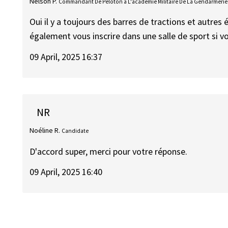
Nelson P.
Commandant De Peloton à L'académie Militaire De La Gendarmerie
Oui il y a toujours des barres de tractions et autre
également vous inscrire dans une salle de sport si v
09 April, 2025 16:37
NR
Noéline R.
Candidate
D'accord super, merci pour votre réponse.
09 April, 2025 16:40