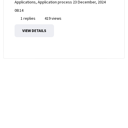
Applications, Application process
23 December, 2024
08:14
1 replies
419 views
VIEW DETAILS