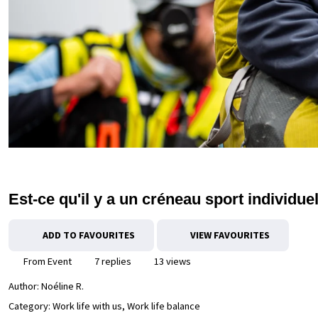
Est-ce qu'il y a un créneau sport individue
ADD TO FAVOURITES
VIEW FAVOURITES
From Event
7 replies
13 views
Author:
Noéline R.
Category: Work life with us, Work life balance