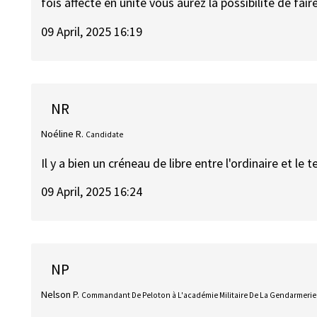
fois affecté en unité vous aurez la possibilité de fair
09 April, 2025 16:19
NR
Noéline R.
Candidate
Il y a bien un créneau de libre entre l'ordinaire et le 
09 April, 2025 16:24
NP
Nelson P.
Commandant De Peloton à L'académie Militaire De La Gendarmerie