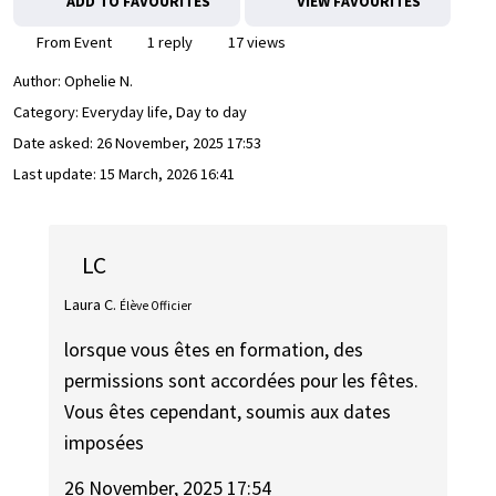
ADD TO FAVOURITES
VIEW FAVOURITES
From Event
1 reply
17 views
Author:
Ophelie N.
Category: Everyday life, Day to day
Date asked:
26 November, 2025 17:53
Last update:
15 March, 2026 16:41
LC
Laura C.
Élève Officier
lorsque vous êtes en formation, des
permissions sont accordées pour les fêtes.
Vous êtes cependant, soumis aux dates
imposées
26 November, 2025 17:54