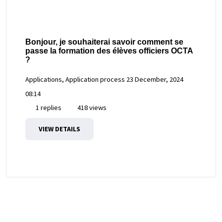
Bonjour, je souhaiterai savoir comment se
passe la formation des élèves officiers OCTA
?
Applications, Application process
23 December, 2024
08:14
1 replies
418 views
VIEW DETAILS