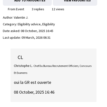
ADD TO FAVOURITES
VIEW FAVOURITES
From Event
3 replies
12 views
Author:
Valentin J.
Category: Eligibility advice, Eligibility
Date asked:
08 October, 2025 16:45
Last update:
09 March, 2026 06:31
CL
Christophe L.
Chef Du Bureau Recrutement Officiers, Concours
Et Examens
oui la GR est ouverte
08 October, 2025 16:46