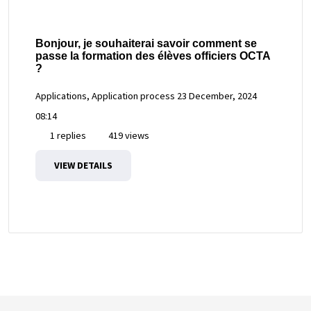
Bonjour, je souhaiterai savoir comment se
passe la formation des élèves officiers OCTA
?
Applications, Application process
23 December, 2024
08:14
1 replies
419 views
VIEW DETAILS