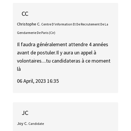
CC
Christophe C.
Centre D'information Et De Recrutement De La
Gendarmerie De Paris (Cir)
Il faudra généralement attendre 4 années
avant de postuler.Il y aura un appel à
volontaires....tu candidateras à ce moment
là
06 April, 2023 16:35
JC
Joy C.
Candidate