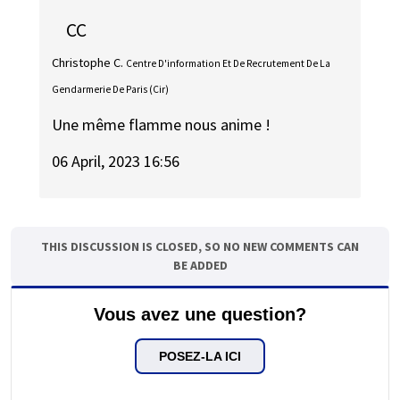
CC
Christophe C.
Centre D'information Et De Recrutement De La
Gendarmerie De Paris (Cir)
Une même flamme nous anime !
06 April, 2023 16:56
THIS DISCUSSION IS CLOSED, SO NO NEW COMMENTS CAN
BE ADDED
Vous avez une question?
POSEZ-LA ICI