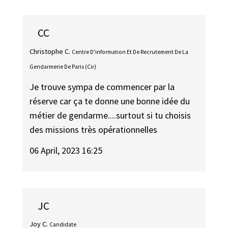
CC
Christophe C.
Centre D'information Et De Recrutement De La
Gendarmerie De Paris (Cir)
Je trouve sympa de commencer par la
réserve car ça te donne une bonne idée du
métier de gendarme....surtout si tu choisis
des missions très opérationnelles
06 April, 2023 16:25
JC
Joy C.
Candidate