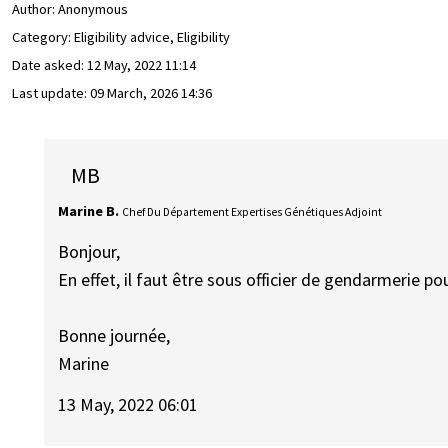
Author:
Anonymous
Category: Eligibility advice, Eligibility
Date asked:
12 May, 2022 11:14
Last update:
09 March, 2026 14:36
MB
Marine B.
Chef Du Département Expertises Génétiques Adjoint
Bonjour,
En effet, il faut être sous officier de gendarmerie po
Bonne journée,
Marine
13 May, 2022 06:01