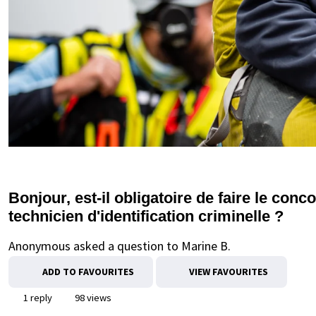
Bonjour, est-il obligatoire de faire le co
technicien d'identification criminelle ?
Anonymous asked a question to Marine B.
ADD TO FAVOURITES
VIEW FAVOURITES
1 reply
98 views