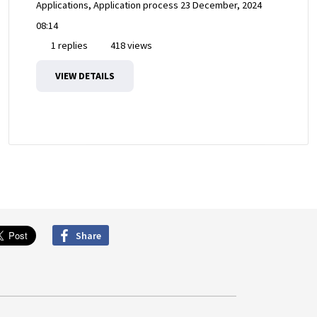
Applications, Application process
23 December, 2024
08:14
1 replies
418 views
VIEW DETAILS
Share