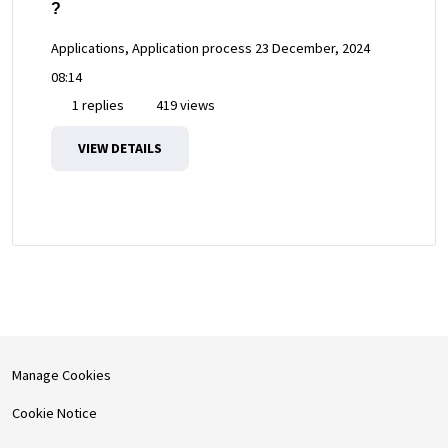
?
Applications, Application process
23 December, 2024
08:14
1 replies
419 views
VIEW DETAILS
Manage Cookies
Cookie Notice