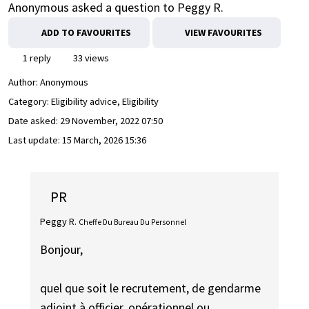
Anonymous asked a question to Peggy R.
ADD TO FAVOURITES
VIEW FAVOURITES
1 reply
33 views
Author:
Anonymous
Category: Eligibility advice, Eligibility
Date asked:
29 November, 2022 07:50
Last update:
15 March, 2026 15:36
PR
Peggy R.
Cheffe Du Bureau Du Personnel
Bonjour,
quel que soit le recrutement, de gendarme
adjoint à officier, opérationnel ou