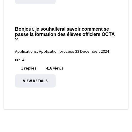
Bonjour, je souhaiterai savoir comment se
passe la formation des élèves officiers OCTA
?
Applications, Application process
23 December, 2024
08:14
1 replies
418 views
VIEW DETAILS