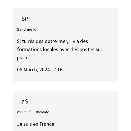
SP
Sandrine P.
Si tu résides outre-mer, il y a des
formations locales avec des postes sur
place.
06 March, 2024 17:16
aS
Assani S.
Candidate
Je suis en France