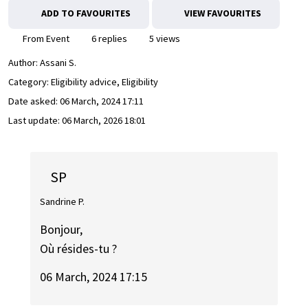
ADD TO FAVOURITES
VIEW FAVOURITES
From Event
6 replies
5 views
Author:
Assani S.
Category: Eligibility advice, Eligibility
Date asked:
06 March, 2024 17:11
Last update:
06 March, 2026 18:01
SP
Sandrine P.
Bonjour,
Où résides-tu ?
06 March, 2024 17:15