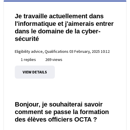
Je travaille actuellement dans
l'informatique et j'aimerais entrer
dans le domaine de la cyber-
sécurité
Eligibility advice, Qualifications
03 February, 2025 10:12
1 replies
269 views
VIEW DETAILS
Bonjour, je souhaiterai savoir
comment se passe la formation
des élèves officiers OCTA ?