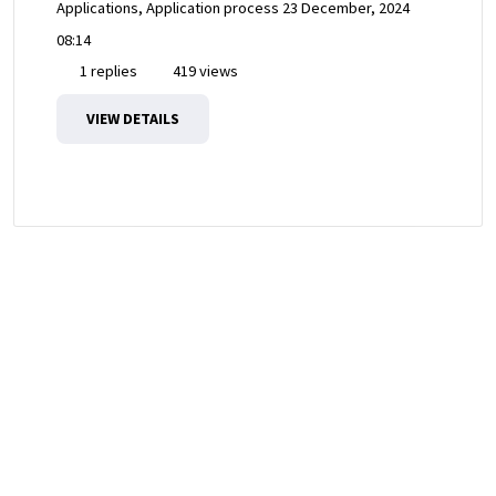
Applications, Application process
23 December, 2024
08:14
1 replies
419 views
VIEW DETAILS