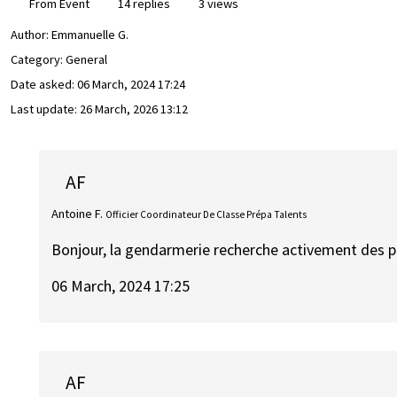
From Event
14 replies
3 views
Author:
Emmanuelle G.
Category: General
Date asked:
06 March, 2024 17:24
Last update:
26 March, 2026 13:12
AF
Antoine F.
Officier Coordinateur De Classe Prépa Talents
Bonjour, la gendarmerie recherche activement des pro
06 March, 2024 17:25
AF