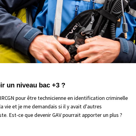
oir un niveau bac +3 ?
l'IRCGN pour être technicienne en identification criminelle
a vie et je me demandais si il y avait d'autres
ste. Est-ce que devenir GAV pourrait apporter un plus ?