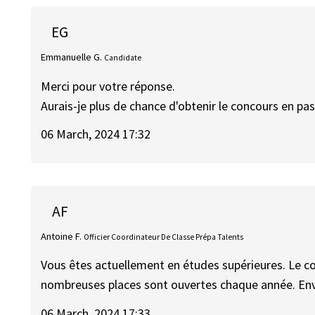
EG
Emmanuelle G.
Candidate
Merci pour votre réponse.
Aurais-je plus de chance d'obtenir le concours en pas
06 March, 2024 17:32
AF
Antoine F.
Officier Coordinateur De Classe Prépa Talents
Vous êtes actuellement en études supérieures. Le co
nombreuses places sont ouvertes chaque année. Env
06 March, 2024 17:33