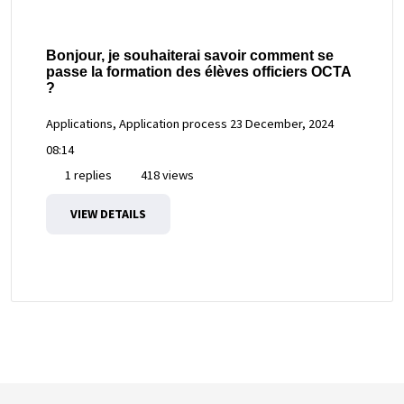
Bonjour, je souhaiterai savoir comment se
passe la formation des élèves officiers OCTA
?
Applications, Application process
23 December, 2024
08:14
1 replies
418 views
VIEW DETAILS