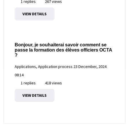
1 replies
267 views
VIEW DETAILS
Bonjour, je souhaiterai savoir comment se
passe la formation des élèves officiers OCTA
?
Applications, Application process
23 December, 2024
08:14
1 replies
418 views
VIEW DETAILS