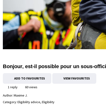
Bonjour, est-il possible pour un sous-offi
ADD TO FAVOURITES
VIEW FAVOURITES
1 reply
60 views
Author:
Maxime J.
Category: Eligibility advice, Eligibility