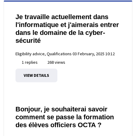
Je travaille actuellement dans
l'informatique et j'aimerais entrer
dans le domaine de la cyber-
sécurité
Eligibility advice, Qualifications
03 February, 2025 10:12
1 replies
268 views
VIEW DETAILS
Bonjour, je souhaiterai savoir
comment se passe la formation
des élèves officiers OCTA ?