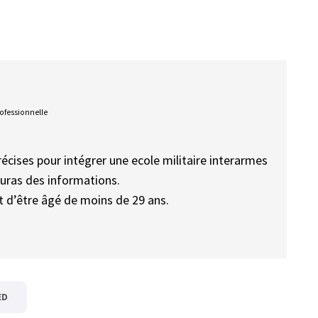
rofessionnelle
récises pour intégrer une ecole militaire interarmes
 auras des informations.
st d’être âgé de moins de 29 ans.
ED