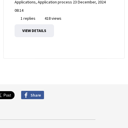
Applications, Application process
23 December, 2024
08:14
1 replies
418 views
VIEW DETAILS
Share