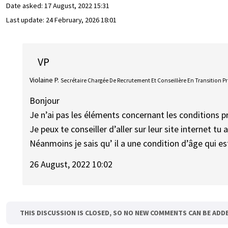
Date asked:
17 August, 2022 15:31
Last update:
24 February, 2026 18:01
VP
Violaine P.
Secrétaire Chargée De Recrutement Et Conseillère En Transition P
Bonjour
Je n’ai pas les éléments concernant les conditions p
Je peux te conseiller d’aller sur leur site internet tu
Néanmoins je sais qu’ il a une condition d’âge qui e
26 August, 2022 10:02
THIS DISCUSSION IS CLOSED, SO NO NEW COMMENTS CAN BE ADD