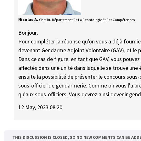
Nicolas A.
Chef Du Département De La Déontologie Et Des Compétences
Bonjour,
Pour compléter la réponse qu'on vous a déjà fourni
devenant Gendarme Adjoint Volontaire (GAV), et le p
Dans ce cas de figure, en tant que GAV, vous pouvez 
affectés dans une unité dans laquelle se trouve une 
ensuite la possibilité de présenter le concours sous-of
sous-officier de gendarmerie. Comme on vous l'a préc
qu'aux sous-officiers. Vous devrez ainsi devenir gen
12 May, 2023 08:20
THIS DISCUSSION IS CLOSED, SO NO NEW COMMENTS CAN BE ADD