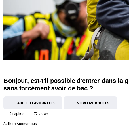
Bonjour, est-t'il possible d'entrer dans la
sans forcément avoir de bac ?
ADD TO FAVOURITES
VIEW FAVOURITES
2 replies
72 views
Author:
Anonymous