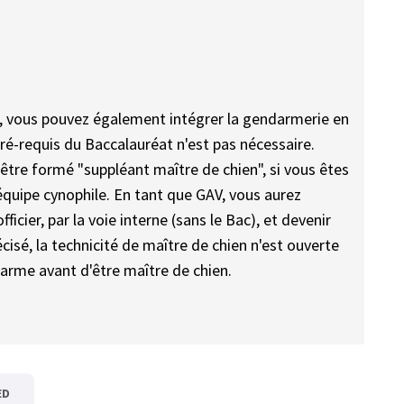
e, vous pouvez également intégrer la gendarmerie en
ré-requis du Baccalauréat n'est pas nécessaire.
être formé "suppléant maître de chien", si vous êtes
équipe cynophile. En tant que GAV, vous aurez
ficier, par la voie interne (sans le Bac), et devenir
isé, la technicité de maître de chien n'est ouverte
darme avant d'être maître de chien.
ED