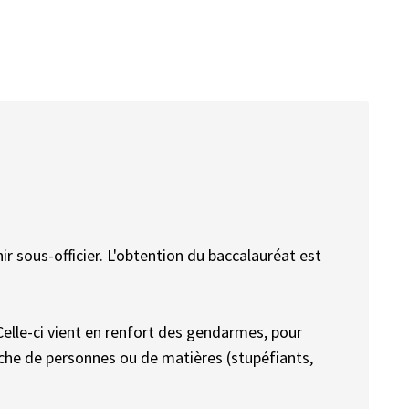
r sous-officier. L'obtention du baccalauréat est
 Celle-ci vient en renfort des gendarmes, pour
che de personnes ou de matières (stupéfiants,