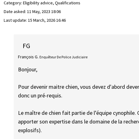
Category: Eligibility advice, Qualifications
Date asked:
11 May, 2023 18:06
Last update:
15 March, 2026 16:46
FG
François G.
Enquêteur De Police Judiciaire
Bonjour,
Pour devenir maitre chien, vous devez d'abord deveni
donc un pré-requis.
Le maître de chien fait partie de l’équipe cynophile.
apporter son expertise dans le domaine de la recher
explosifs).