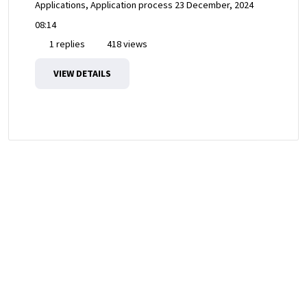
Applications, Application process
23 December, 2024
08:14
1 replies
418 views
VIEW DETAILS