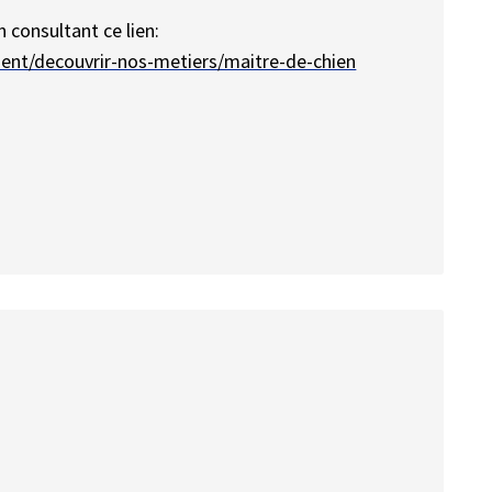
 consultant ce lien:
ment/decouvrir-nos-metiers/maitre-de-chien