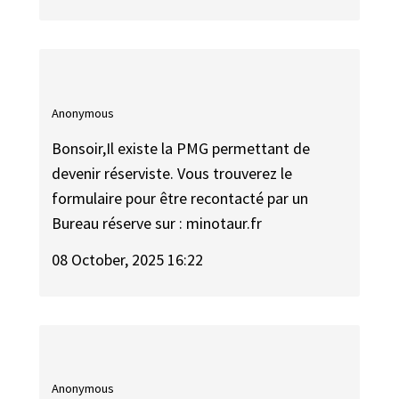
Anonymous
Bonsoir,Il existe la PMG permettant de
devenir réserviste. Vous trouverez le
formulaire pour être recontacté par un
Bureau réserve sur : minotaur.fr
08 October, 2025 16:22
Anonymous