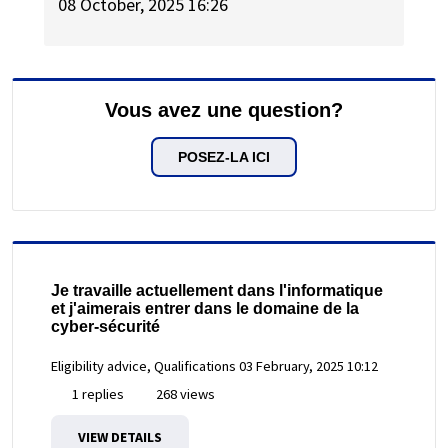
08 October, 2025 16:26
Vous avez une question?
POSEZ-LA ICI
Je travaille actuellement dans l'informatique
et j'aimerais entrer dans le domaine de la
cyber-sécurité
Eligibility advice, Qualifications
03 February, 2025 10:12
1 replies
268 views
VIEW DETAILS