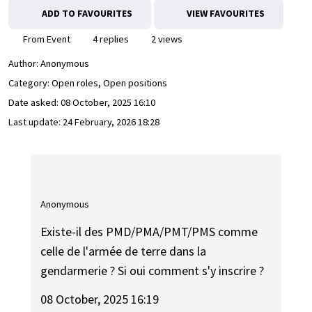
ADD TO FAVOURITES
VIEW FAVOURITES
From Event
4 replies
2 views
Author:
Anonymous
Category: Open roles, Open positions
Date asked:
08 October, 2025 16:10
Last update:
24 February, 2026 18:28
Anonymous
Existe-il des PMD/PMA/PMT/PMS comme
celle de l'armée de terre dans la
gendarmerie ? Si oui comment s'y inscrire ?
08 October, 2025 16:19