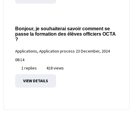
Bonjour, je souhaiterai savoir comment se
passe la formation des élèves officiers OCTA
?
Applications, Application process
23 December, 2024
08:14
1 replies
418 views
VIEW DETAILS