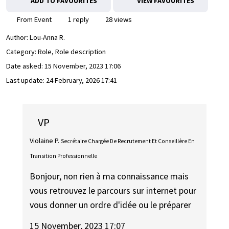
ADD TO FAVOURITES
VIEW FAVOURITES
From Event
1 reply
28 views
Author:
Lou-Anna R.
Category: Role, Role description
Date asked:
15 November, 2023 17:06
Last update:
24 February, 2026 17:41
VP
Violaine P.
Secrétaire Chargée De Recrutement Et Conseillère En
Transition Professionnelle
Bonjour, non rien à ma connaissance mais
vous retrouvez le parcours sur internet pour
vous donner un ordre d'idée ou le préparer
15 November, 2023 17:07