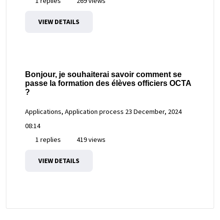
1 replies
269 views
VIEW DETAILS
Bonjour, je souhaiterai savoir comment se
passe la formation des élèves officiers OCTA
?
Applications, Application process
23 December, 2024
08:14
1 replies
419 views
VIEW DETAILS