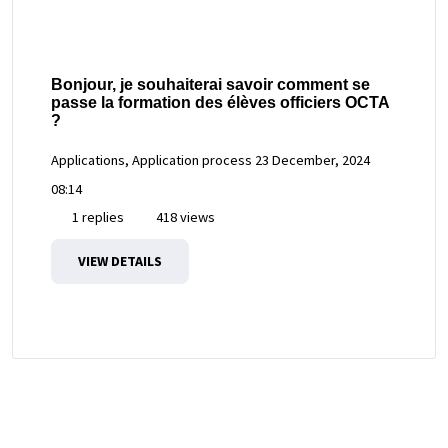
Bonjour, je souhaiterai savoir comment se
passe la formation des élèves officiers OCTA
?
Applications, Application process
23 December, 2024
08:14
1 replies
418 views
VIEW DETAILS