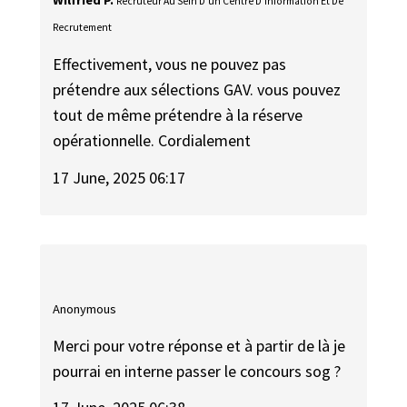
Wilfried P.
Recruteur Au Sein D'un Centre D'information Et De
Recrutement
Effectivement, vous ne pouvez pas
prétendre aux sélections GAV. vous pouvez
tout de même prétendre à la réserve
opérationnelle. Cordialement
17 June, 2025 06:17
Anonymous
Merci pour votre réponse et à partir de là je
pourrai en interne passer le concours sog ?