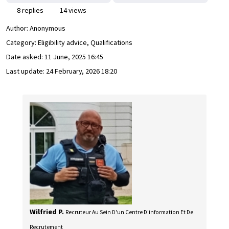
8 replies
14 views
Author:
Anonymous
Category: Eligibility advice, Qualifications
Date asked:
11 June, 2025 16:45
Last update:
24 February, 2026 18:20
Wilfried P.
Recruteur Au Sein D'un Centre D'information Et De
Recrutement