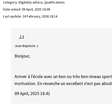
Category: Eligibility advice, Qualifications
Date asked:
09 April, 2025 16:38
Last update:
24 February, 2026 18:14
JJ
Jean-Baptiste J.
Bonjour,
Arriver à l'école avec un bon ou très bon niveau spor
motivation. En revanche un excellent n'est pas abso
09 April, 2025 16:41