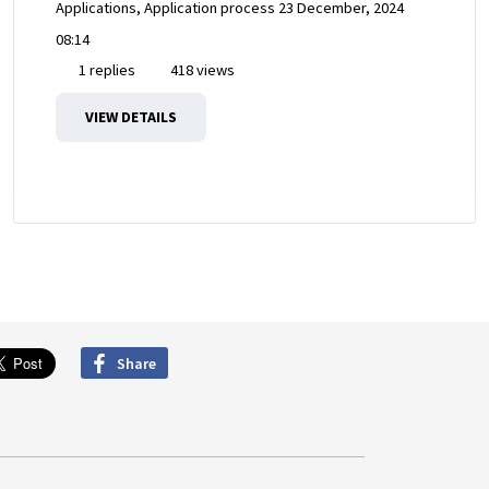
Applications, Application process
23 December, 2024
08:14
1 replies
418 views
VIEW DETAILS
Share