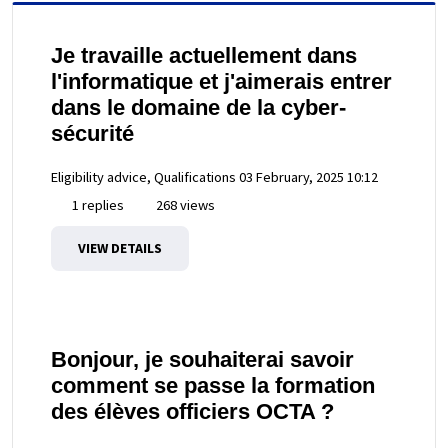
Je travaille actuellement dans
l'informatique et j'aimerais entrer
dans le domaine de la cyber-
sécurité
Eligibility advice, Qualifications
03 February, 2025 10:12
1 replies
268 views
VIEW DETAILS
Bonjour, je souhaiterai savoir
comment se passe la formation
des élèves officiers OCTA ?