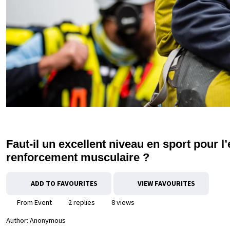
Faut-il un excellent niveau en sport pour 
renforcement musculaire ?
ADD TO FAVOURITES
VIEW FAVOURITES
From Event
2 replies
8 views
Author:
Anonymous