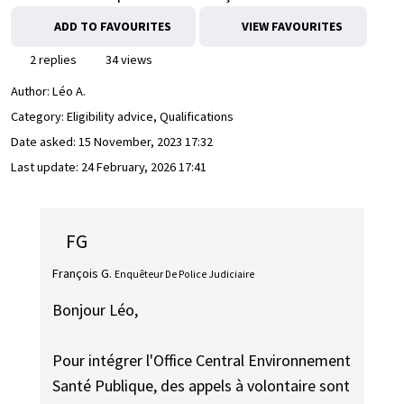
ADD TO FAVOURITES
VIEW FAVOURITES
2 replies
34 views
Author:
Léo A.
Category: Eligibility advice, Qualifications
Date asked:
15 November, 2023 17:32
Last update:
24 February, 2026 17:41
FG
François G.
Enquêteur De Police Judiciaire
Bonjour Léo,
Pour intégrer l'Office Central Environnement
Santé Publique, des appels à volontaire sont