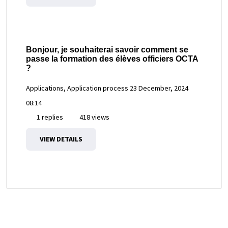
Bonjour, je souhaiterai savoir comment se
passe la formation des élèves officiers OCTA
?
Applications, Application process
23 December, 2024
08:14
1 replies
418 views
VIEW DETAILS